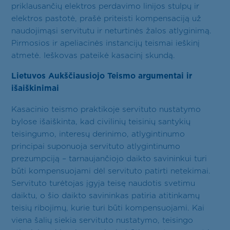
priklausančių elektros perdavimo linijos stulpų ir
elektros pastotė, prašė priteisti kompensaciją už
naudojimąsi servitutu ir neturtinės žalos atlyginimą.
Pirmosios ir apeliacinės instancijų teismai ieškinį
atmetė. Ieškovas pateikė kasacinį skundą.
Lietuvos Aukščiausiojo Teismo argumentai ir
išaiškinimai
Kasacinio teismo praktikoje servituto nustatymo
bylose išaiškinta, kad civilinių teisinių santykių
teisingumo, interesų derinimo, atlygintinumo
principai suponuoja servituto atlygintinumo
prezumpciją – tarnaujančiojo daikto savininkui turi
būti kompensuojami dėl servituto patirti netekimai.
Servituto turėtojas įgyja teisę naudotis svetimu
daiktu, o šio daikto savininkas patiria atitinkamų
teisių ribojimų, kurie turi būti kompensuojami. Kai
viena šalių siekia servituto nustatymo, teisingo