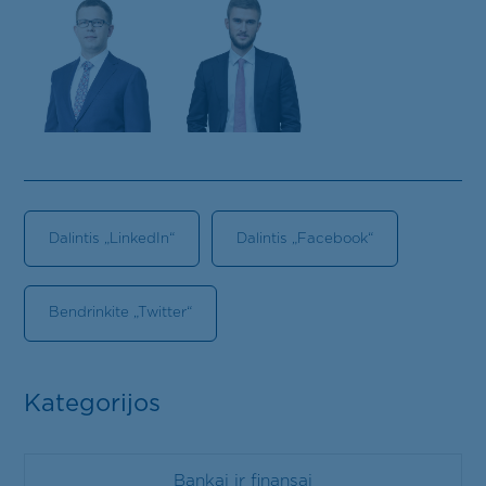
Dalintis „LinkedIn“
Dalintis „Facebook“
Bendrinkite „Twitter“
Kategorijos
Bankai ir finansai