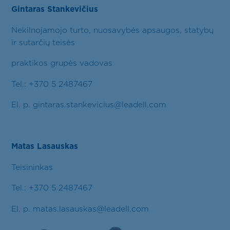
Gintaras Stankevičius
Nekilnojamojo turto, nuosavybės apsaugos, statybų
ir sutarčių teisės
praktikos grupės vadovas
Tel.: +370 5 2487467
El. p. gintaras.stankevicius@leadell.com
Matas Lasauskas
Teisininkas
Tel.: +370 5 2487467
El. p. matas.lasauskas@leadell.com