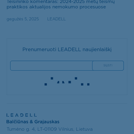
Teisininko komentaras: 2024-2025 metų teismų
praktikos aktualijos nemokumo procesuose
gegužės 5, 2025
LEADELL
Prenumeruoti LEADELL naujienlaiškį
Tumėno g. 4, LT-01109 Vilnius, Lietuva