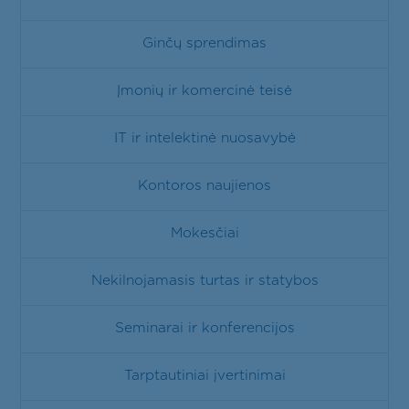
Ginčų sprendimas
Įmonių ir komercinė teisė
IT ir intelektinė nuosavybė
Kontoros naujienos
Mokesčiai
Nekilnojamasis turtas ir statybos
Seminarai ir konferencijos
Tarptautiniai įvertinimai