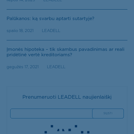
Palūkanos: ką svarbu aptarti sutartyje?
spalio 18, 2021
LEADELL
Įmonės hipoteka – tik skambus pavadinimas ar reali
pridėtinė vertė kreditoriams?
gegužės 17, 2021
LEADELL
Prenumeruoti LEADELL naujienlaiškį