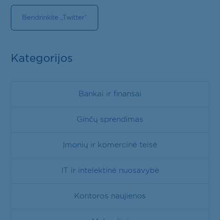
Bendrinkite „Twitter“
Kategorijos
Bankai ir finansai
Ginčų sprendimas
Įmonių ir komercinė teisė
IT ir intelektinė nuosavybė
Kontoros naujienos