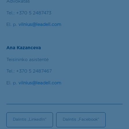
Advokatas
Tel.: +370 5 2487473
El. p.
vilnius@leadell.com
Ana Kazanceva
Teisininko asistentė
Tel.: +370 5 2487467
El. p.
vilnius@leadell.com
Dalintis „LinkedIn“
Dalintis „Facebook“